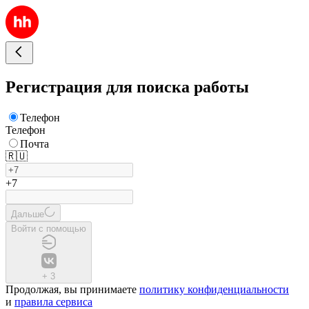
Регистрация для поиска работы
Телефон
Телефон
Почта
🇷🇺
+7
Дальше
Войти с помощью
+
3
Продолжая, вы принимаете
политику конфиденциальности
и
правила сервиса