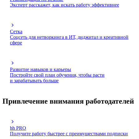
Эксперт расскажет, как искать работу эффективнее
Сетка
Соцсеть для нетворкинга в ИТ, диджитал и креативной
сфере
Развитие навыков и карьеры
Постройте свой план обучения, чтобы расти
и зарабатывать больше
Привлечение внимания работодателей
hh PRO
Получите работу быстрее с преимуществами подписки