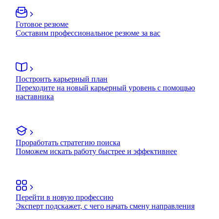
Готовое резюме
Составим профессиональное резюме за вас
Построить карьерный план
Переходите на новый карьерный уровень с помощью
наставника
Проработать стратегию поиска
Поможем искать работу быстрее и эффективнее
Перейти в новую профессию
Эксперт подскажет, с чего начать смену направления