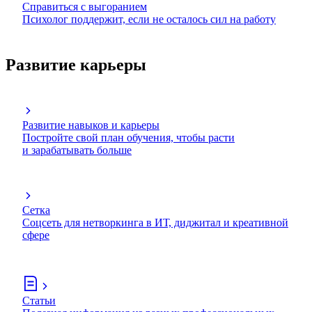
Справиться с выгоранием
Психолог поддержит, если не осталось сил на работу
Развитие карьеры
Развитие навыков и карьеры
Постройте свой план обучения, чтобы расти
и зарабатывать больше
Сетка
Соцсеть для нетворкинга в ИТ, диджитал и креативной
сфере
Статьи