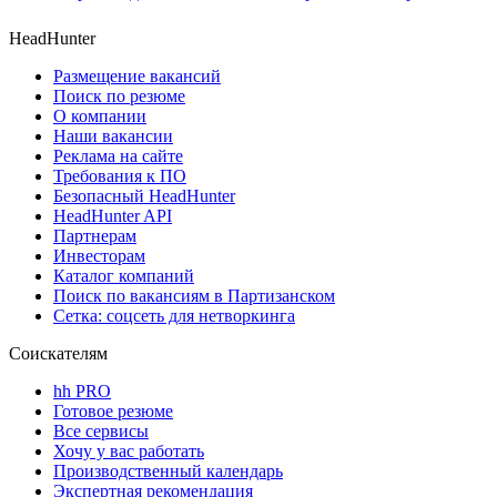
HeadHunter
Размещение вакансий
Поиск по резюме
О компании
Наши вакансии
Реклама на сайте
Требования к ПО
Безопасный HeadHunter
HeadHunter API
Партнерам
Инвесторам
Каталог компаний
Поиск по вакансиям в Партизанском
Сетка: соцсеть для нетворкинга
Соискателям
hh PRO
Готовое резюме
Все сервисы
Хочу у вас работать
Производственный календарь
Экспертная рекомендация