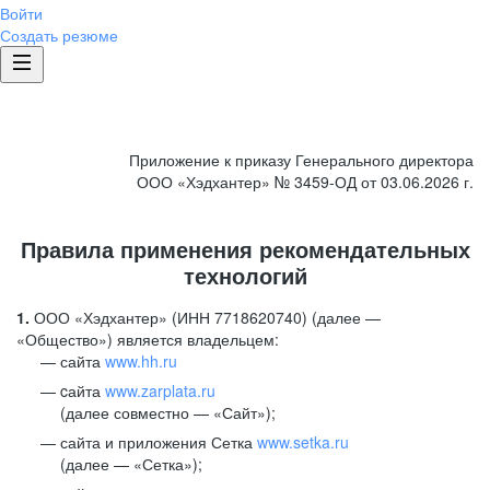
Войти
Создать резюме
Приложение к приказу Генерального директора
ООО «Хэдхантер» № 3459-ОД от 03.06.2026 г.
Правила применения рекомендательных
технологий
1.
ООО «Хэдхантер» (ИНН 7718620740) (далее —
«Общество») является владельцем:
сайта
www.hh.ru
cайта
www.zarplata.ru
(далее совместно — «Сайт»);
сайта и приложения Сетка
www.setka.ru
(далее — «Сетка»);