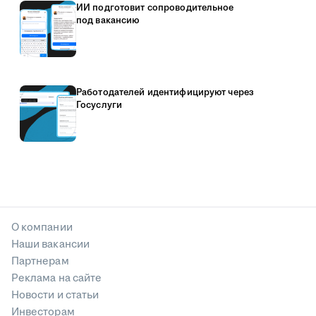
ИИ подготовит сопроводительное
под вакансию
Работодателей идентифицируют через
Госуслуги
О компании
Наши вакансии
Партнерам
Реклама на сайте
Новости и статьи
Инвесторам