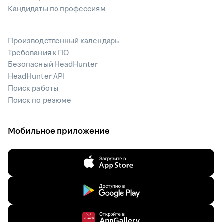
Кандидаты по профессиям
Производственный календарь
Требования к ПО
Безопасный HeadHunter
HeadHunter API
Поиск работы
Поиск по резюме
Мобильное приложение