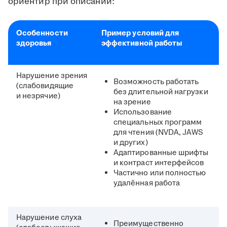
ориентир при описании:
Особенности
Пример условий для
здоровья
эффективной работы
Нарушение зрения
Возможность работать
(слабовидящие
без длительной нагрузки
и незрячие)
на зрение
Использование
специальных программ
для чтения (NVDA, JAWS
и других)
Адаптированные шрифты
и контраст интерфейсов
Частично или полностью
удалённая работа
Нарушение слуха
Преимущественно