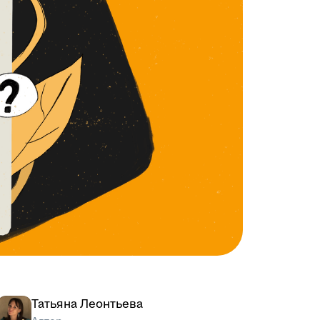
Татьяна Леонтьева