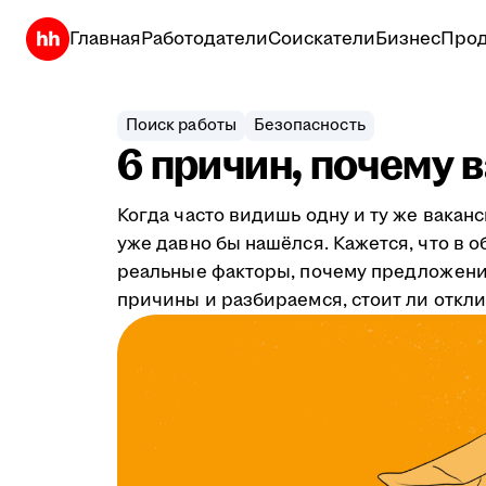
Главная
Работодатели
Соискатели
Бизнес
Прод
Поиск работы
Безопасность
6 причин, почему 
Когда часто видишь одну и ту же ваканс
уже давно бы нашёлся. Кажется, что в 
реальные факторы, почему предложения
причины и разбираемся, стоит ли откли