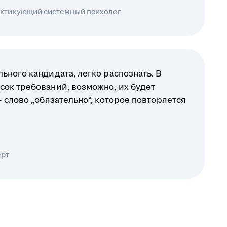
рактикующий системный психолог
ьного кандидата, легко распознать. В
сок требований, возможно, их будет
— слово „обязательно“, которое повторяется
ерт