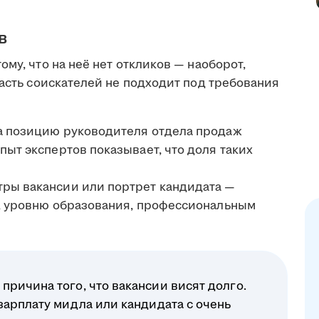
в
му, что на неё нет откликов — наоборот,
часть соискателей не подходит под требования
на позицию руководителя отдела продаж
пыт экспертов показывает, что доля таких
тры вакансии или портрет кандидата —
у, уровню образования, профессиональным
ричина того, что вакансии висят долго.
зарплату мидла или кандидата с очень