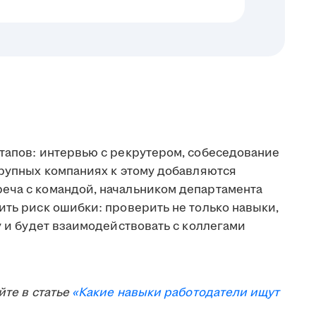
этапов: интервью с рекрутером, собеседование
крупных компаниях к этому добавляются
еча с командой, начальником департамента
ить риск ошибки: проверить не только навыки,
у и будет взаимодействовать с коллегами
йте в статье
«Какие навыки работодатели ищут