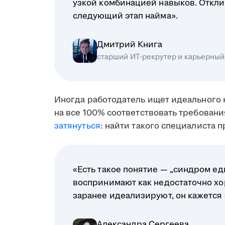
узкой комбинацией навыков. Отклик
следующий этап найма».
Дмитрий Книга
старший ИТ-рекрутер и карьерный
Иногда работодатель ищет идеального 
на все 100% соответствовать требовани
затянуться
: найти такого специалиста 
«Есть такое понятие — „синдром ед
воспринимают как недостаточно хо
заранее идеализируют, он кажется
Александра Сергеева