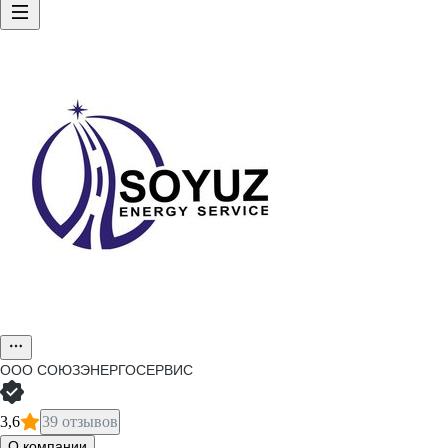
ООО
СОЮЗЭНЕРГОСЕРВИС
3,6
39 отзывов
О компании