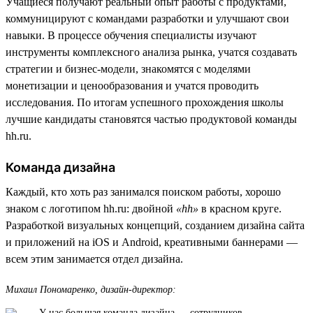
Учащиеся получают реальный опыт работы с продуктами,
коммуницируют с командами разработки и улучшают свои
навыки. В процессе обучения специалисты изучают
инструменты комплексного анализа рынка, учатся создавать
стратегии и бизнес-модели, знакомятся с моделями
монетизации и ценообразования и учатся проводить
исследования. По итогам успешного прохождения школы
лучшие кандидаты становятся частью продуктовой команды
hh.ru.
Команда дизайна
Каждый, кто хоть раз занимался поиском работы, хорошо
знаком с логотипом hh.ru: двойной
«hh»
в красном круге.
Разработкой визуальных концепций, созданием дизайна сайта
и приложений на iOS и Android, креативными баннерами —
всем этим занимается отдел дизайна.
Михаил Пономаренко, дизайн-директор:
У нас большая команда дизайна — сотрудников