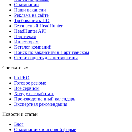
О компании
Наши вакансии
Реклама на сайте
Требования к ПО
Безопасный HeadHunter
HeadHunter API
Партнерам
Инвесторам
Каталог компаний
Поиск по вакансиям в Партизанском
Сетка: соцсеть для нетворкинга
Соискателям
hh PRO
Готовое резюме
Все сервисы
Хочу у вас работать
Производственный календарь
Экспертная рекомендация
Новости и статьи
Блог
О компаниях в игровой форме