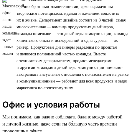
с разнообразными компетенциями, ярко выраженным
творческим потенциалом, идеями и желанием воплотить
их в жизнь. Департамент дизайна состоит из 3 частей: самая
многочисленная — команда продуктовых дизайнеров,
команды поменьше — это дизайнеры коммуникации, команда
клиентского опыта и исследований и одна суровая — ux-
райтер. Продуктовые дизайнеры разделены по проектам
и являются полноценной частью команды. Вместе
с техническим департаментом, продакт-менеджерами
и другими командами дизайнеры коммуникации помогают
выстраивать визуальные отношения с пользователем на рынке,
а коммуникационные — работают для всех продуктов и задач
маркетинга по агентскому типу.
Офис и условия работы
Мы понимаем, как важно соблюдать баланс между работой
и личной жизнью, даже если ты бо́льшую часть времени
проводишь в офисе.