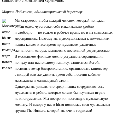
совместно с компанией OpenMind.
Марина Лобынцева, административный директор:
Мы стараемся, чтобы каждый человек, который попадает
в наш офис, чувствовал себя максимально удобно
и свободно — не только в рабочее время, но и на совместных
мероприятиях. Поэтому мы прислушиваемся к пожеланиям
наших коллег и все время придумываем различные
активности, которые меняются с постоянной регулярностью.
В московском филиале можно устраивать соревнования
по пулу или настольному теннису, заниматься йогой,
посвятить вечер бисероплетению, организовать киновечер
с пиццей или же уделить время себе, посетив кабинет
массажиста и маникюрный салон.
Однажды мы узнали, что среди наших сотрудников есть
музыканты и ребята, которые хотели бы научиться играть
на инструментах. Мы построили настоящую музыкальную
комнату. И вскоре у нас в hh.ru появилась своя музыкальная
группа The Hunters, которой мы очень гордимся!