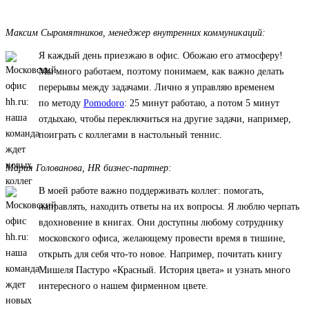
Максим Сыромятников, менеджер внутренних коммуникаций:
Я каждый день приезжаю в офис. Обожаю его атмосферу!
Мы много работаем, поэтому понимаем, как важно делать
перерывы между задачами. Лично я управляю временем
по методу
Pomodoro
: 25 минут работаю, а потом 5 минут
отдыхаю, чтобы переключиться на другие задачи, например,
поиграть с коллегами в настольный теннис.
Мария Голованова, HR бизнес-партнер:
В моей работе важно поддерживать коллег: помогать,
направлять, находить ответы на их вопросы. Я люблю черпать
вдохновение в книгах. Они доступны любому сотруднику
московского офиса, желающему провести время в тишине,
открыть для себя что-то новое. Например, почитать книгу
Мишеля Пастуро «Красный. История цвета» и узнать много
интересного о нашем фирменном цвете.