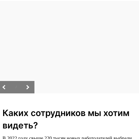
/
Каких сотрудников мы хотим
видеть?
В 2022 году свыше 220 тысяч новых работодателей выбрали