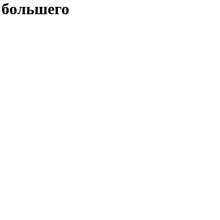
 большего