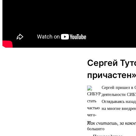
Сергей Тут
причастен
Сергей пришел в 
деятельности СИБ
Оглядываясь назад
на многие внедре
Как считаешь, за како