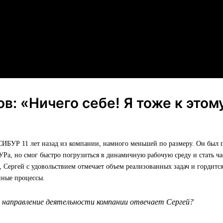
ов: «Ничего себе! Я тоже к этом
»
СИБУР 11 лет назад из компании, намного меньшей по размеру. Он был
УРа, но смог быстро погрузиться в динамичную рабочую среду и стать ч
, Сергей с удовольствием отмечает объем реализованных задач и гордитс
нные процессы.
е направление деятельности компании отвечает Сергей?