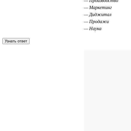
— Производство
— Маркетинг
— Диджитал
— Продажи
— Наука
Узнать ответ