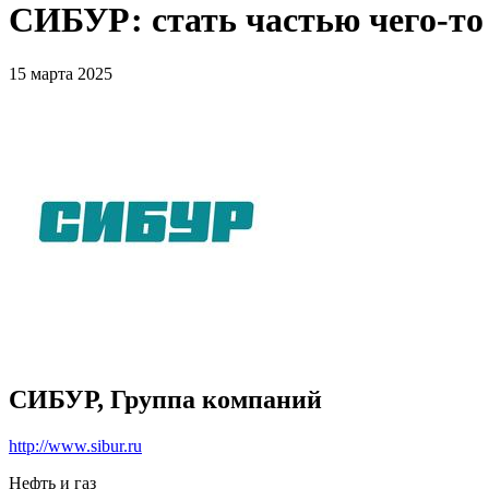
СИБУР: стать частью чего-то
15 марта 2025
СИБУР, Группа компаний
http://www.sibur.ru
Нефть и газ