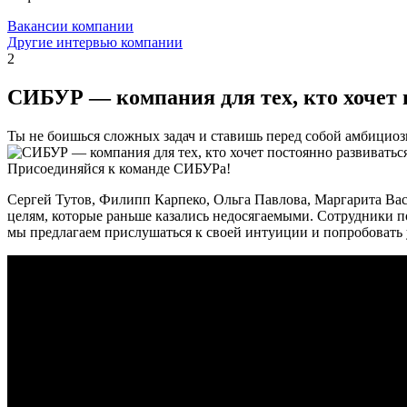
Вакансии компании
Другие интервью компании
2
СИБУР — компания для тех, кто хочет п
Ты не боишься сложных задач и ставишь перед собой амбицио
Присоединяйся к команде СИБУРа!
Сергей Тутов, Филипп Карпеко, Ольга Павлова, Маргарита Вас
целям, которые раньше казались недосягаемыми. Сотрудники под
мы предлагаем прислушаться к своей интуиции и попробовать у