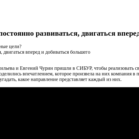
остоянно развиваться, двигаться впере
зные цели?
ильева и Евгений Чурин пришли в СИБУР, чтобы реализовать св
елились впечатлением, которое произвела на них компания в пер
гадать, какое направление представляет каждый из них.