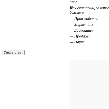
Как считаешь, за како
— Производство
— Маркетинг
— Диджитал
— Продажи
— Наука
Узнать ответ