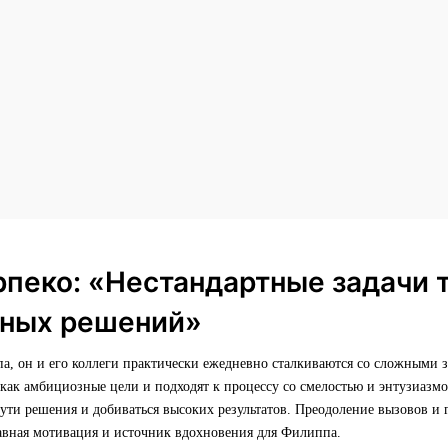
пеко: «Нестандартные задачи 
тных решений»
а, он и его коллеги практически ежедневно сталкиваются со сложными 
как амбициозные цели и подходят к процессу со смелостью и энтузиазмо
пути решения и добиваться высоких результатов. Преодоление вызовов и 
авная мотивация и источник вдохновения для Филиппа.