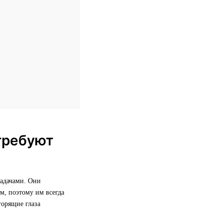
требуют
задачами. Они
м, поэтому им всегда
горящие глаза