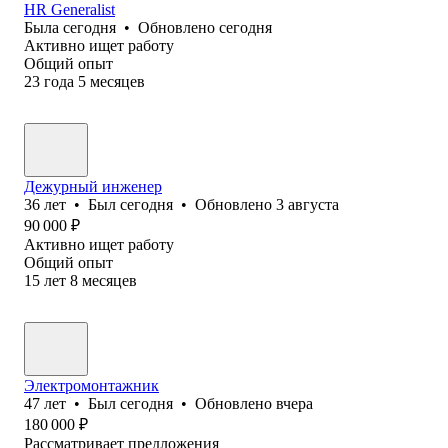
HR Generalist
Была
сегодня
•
Обновлено
сегодня
Активно ищет работу
Общий опыт
23
года
5
месяцев
Дежурный инженер
36
лет
•
Был
сегодня
•
Обновлено
3 августа
90 000
₽
Активно ищет работу
Общий опыт
15
лет
8
месяцев
Электромонтажник
47
лет
•
Был
сегодня
•
Обновлено
вчера
180 000
₽
Рассматривает предложения