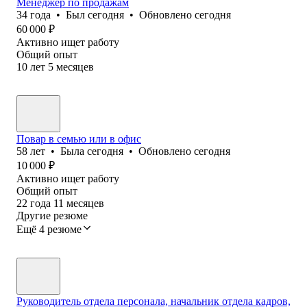
Менеджер по продажам
34
года
•
Был
сегодня
•
Обновлено
сегодня
60 000
₽
Активно ищет работу
Общий опыт
10
лет
5
месяцев
Повар в семью или в офис
58
лет
•
Была
сегодня
•
Обновлено
сегодня
10 000
₽
Активно ищет работу
Общий опыт
22
года
11
месяцев
Другие резюме
Ещё 4 резюме
Руководитель отдела персонала, начальник отдела кадров,