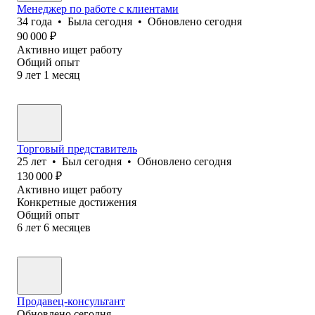
Менеджер по работе с клиентами
34
года
•
Была
сегодня
•
Обновлено
сегодня
90 000
₽
Активно ищет работу
Общий опыт
9
лет
1
месяц
Торговый представитель
25
лет
•
Был
сегодня
•
Обновлено
сегодня
130 000
₽
Активно ищет работу
Конкретные достижения
Общий опыт
6
лет
6
месяцев
Продавец-консультант
Обновлено
сегодня