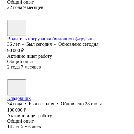
Общий опыт
22
года
9
месяцев
Водитель погрузчика (вилочного)-грузчик
36
лет
•
Был
сегодня
•
Обновлено
сегодня
90 000
₽
Активно ищет работу
Общий опыт
2
года
7
месяцев
Кладовщик
34
года
•
Был
сегодня
•
Обновлено
28 июля
100 000
₽
Активно ищет работу
Общий опыт
14
лет
5
месяцев