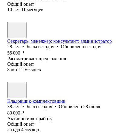
Общий опыт
10
лет
11
месяцев
Секретарь; менеджер; консультант; администратор
28
лет
•
Была
сегодня
•
Обновлено
сегодня
55 000
₽
Рассматривает предложения
Общий опыт
8
лет
11
месяцев
Кладовщик-комплектовщик
38
лет
•
Был
сегодня
•
Обновлено
28 июля
80 000
₽
Активно ищет работу
Общий опыт
2
года
4
месяца