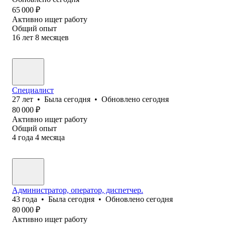
65 000
₽
Активно ищет работу
Общий опыт
16
лет
8
месяцев
Специалист
27
лет
•
Была
сегодня
•
Обновлено
сегодня
80 000
₽
Активно ищет работу
Общий опыт
4
года
4
месяца
Администратор, оператор, диспетчер.
43
года
•
Была
сегодня
•
Обновлено
сегодня
80 000
₽
Активно ищет работу