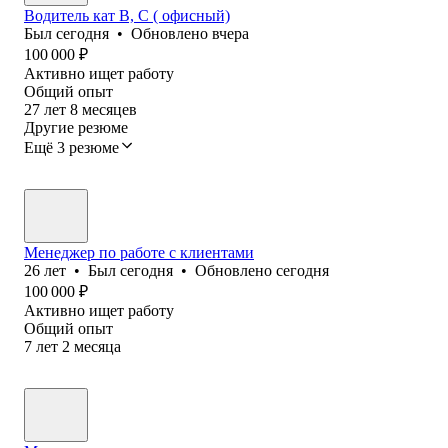
Водитель кат В, С ( офисный)
Был
сегодня
•
Обновлено
вчера
100 000
₽
Активно ищет работу
Общий опыт
27
лет
8
месяцев
Другие резюме
Ещё 3 резюме
Менеджер по работе с клиентами
26
лет
•
Был
сегодня
•
Обновлено
сегодня
100 000
₽
Активно ищет работу
Общий опыт
7
лет
2
месяца