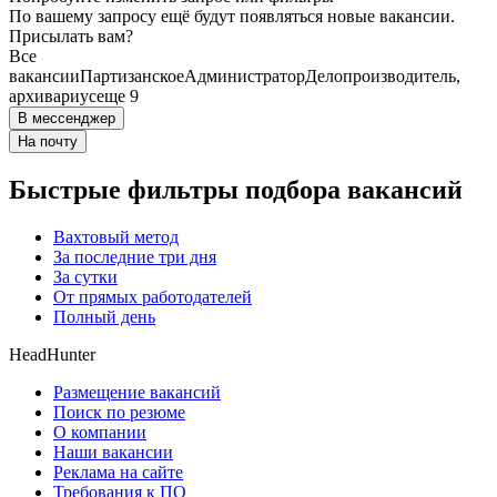
По вашему запросу ещё будут появляться новые вакансии.
Присылать вам?
Все
вакансии
Партизанское
Администратор
Делопроизводитель,
архивариус
еще 9
В мессенджер
На почту
Быстрые фильтры подбора вакансий
Вахтовый метод
За последние три дня
За сутки
От прямых работодателей
Полный день
HeadHunter
Размещение вакансий
Поиск по резюме
О компании
Наши вакансии
Реклама на сайте
Требования к ПО