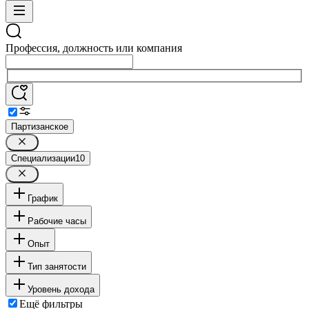
Профессия, должность или компания
Партизанское
Специализации
10
График
Рабочие часы
Опыт
Тип занятости
Уровень дохода
Ещё фильтры