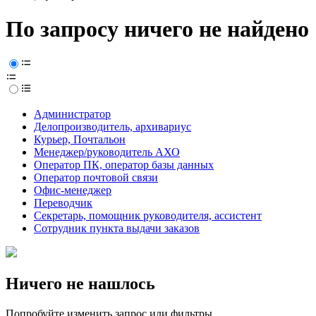
По запросу ничего не найдено
Администратор
Делопроизводитель, архивариус
Курьер, Почтальон
Менеджер/руководитель АХО
Оператор ПК, оператор базы данных
Оператор почтовой связи
Офис-менеджер
Переводчик
Секретарь, помощник руководителя, ассистент
Сотрудник пункта выдачи заказов
Ничего не нашлось
Попробуйте изменить запрос или фильтры